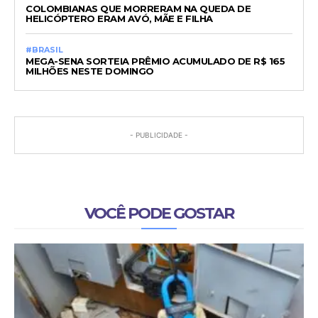
COLOMBIANAS QUE MORRERAM NA QUEDA DE
HELICÓPTERO ERAM AVÓ, MÃE E FILHA
#BRASIL
MEGA-SENA SORTEIA PRÊMIO ACUMULADO DE R$ 165
MILHÕES NESTE DOMINGO
- PUBLICIDADE -
VOCÊ PODE GOSTAR