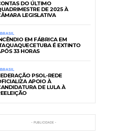
CONTAS DO ÚLTIMO
QUADRIMESTRE DE 2025 À
CÂMARA LEGISLATIVA
BRASIL
INCÊNDIO EM FÁBRICA EM
ITAQUAQUECETUBA É EXTINTO
APÓS 33 HORAS
BRASIL
FEDERAÇÃO PSOL-REDE
FICIALIZA APOIO À
CANDIDATURA DE LULA À
REELEIÇÃO
- PUBLICIDADE -