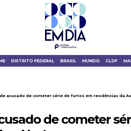
ME
DISTRITO FEDERAL
BRASIL
MUNDO
CLDF
MA
e acusado de cometer série de furtos em residências da Asa
usado de cometer séri