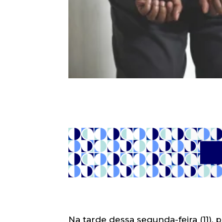
Na tarde dessa segunda-feira (11), 