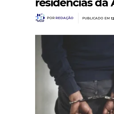
residências da 
POR
REDAÇÃO
PUBLICADO EM
1