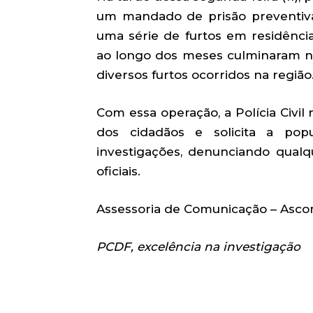
um mandado de prisão preventiv
uma série de furtos em residência
ao longo dos meses culminaram na 
diversos furtos ocorridos na região
Com essa operação, a Polícia Civi
dos cidadãos e solicita a pop
investigações, denunciando qualq
oficiais.
Assessoria de Comunicação – As
PCDF, excelência na investigação