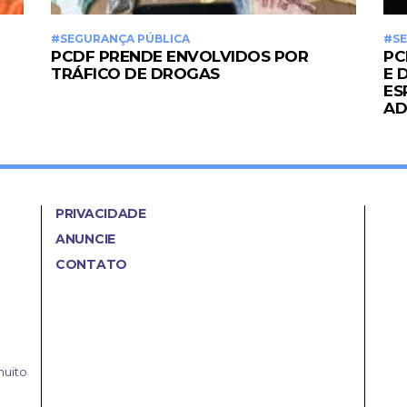
#SEGURANÇA PÚBLICA
#SE
PCDF PRENDE ENVOLVIDOS POR
PC
TRÁFICO DE DROGAS
E 
ES
A
PRIVACIDADE
ANUNCIE
CONTATO
muito