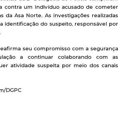
a contra um indivíduo acusado de cometer
s da Asa Norte. As investigações realizadas
identificação do suspeito, responsável por
.
l reafirma seu compromisso com a segurança
ulação a continuar colaborando com as
uer atividade suspeita por meio dos canais
com/DGPC