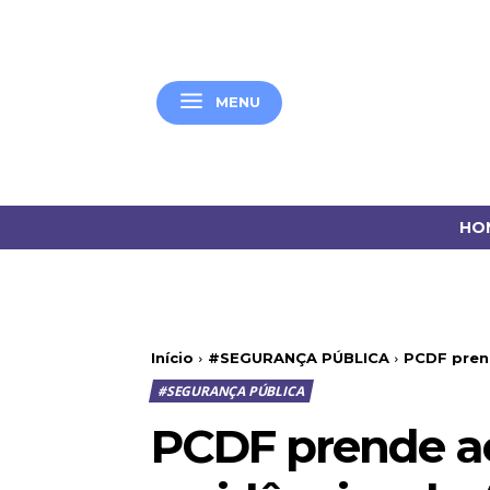
MENU
HO
Início
#SEGURANÇA PÚBLICA
PCDF prend
#SEGURANÇA PÚBLICA
PCDF prende ac