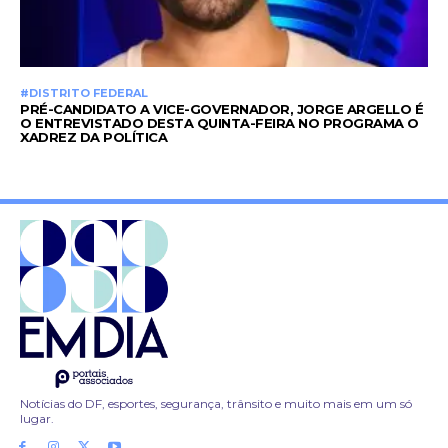
#DISTRITO FEDERAL
PRÉ-CANDIDATO A VICE-GOVERNADOR, JORGE ARGELLO É
O ENTREVISTADO DESTA QUINTA-FEIRA NO PROGRAMA O
XADREZ DA POLÍTICA
Notícias do DF, esportes, segurança, trânsito e muito mais em um só
lugar.