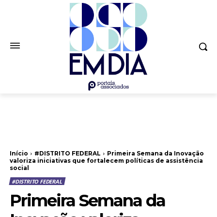
Início
#DISTRITO FEDERAL
Primeira Semana da Inovação
valoriza iniciativas que fortalecem políticas de assistência
social
#DISTRITO FEDERAL
Primeira Semana da