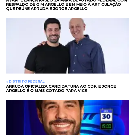
AVANTE LANÇA PAULO SÁ PARA DEPUTADO FEDERAL COM
RESPALDO DE GIM ARGELLO E EM MEIO À ARTICULAÇÃO
QUE REÚNE ARRUDA E JORGE ARGELLO
#DISTRITO FEDERAL
ARRUDA OFICIALIZA CANDIDATURA AO GDF, E JORGE
ARGELLO É O MAIS COTADO PARA VICE