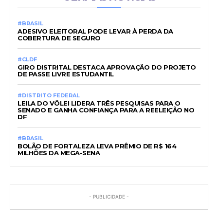
#BRASIL
ADESIVO ELEITORAL PODE LEVAR À PERDA DA
COBERTURA DE SEGURO
#CLDF
GIRO DISTRITAL DESTACA APROVAÇÃO DO PROJETO
DE PASSE LIVRE ESTUDANTIL
#DISTRITO FEDERAL
LEILA DO VÔLEI LIDERA TRÊS PESQUISAS PARA O
SENADO E GANHA CONFIANÇA PARA A REELEIÇÃO NO
DF
#BRASIL
BOLÃO DE FORTALEZA LEVA PRÊMIO DE R$ 164
MILHÕES DA MEGA-SENA
- PUBLICIDADE -