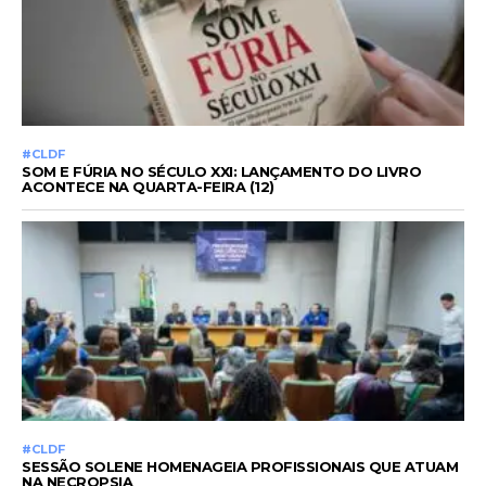
#CLDF
SOM E FÚRIA NO SÉCULO XXI: LANÇAMENTO DO LIVRO
ACONTECE NA QUARTA-FEIRA (12)
#CLDF
SESSÃO SOLENE HOMENAGEIA PROFISSIONAIS QUE ATUAM
NA NECROPSIA