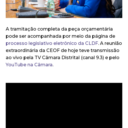
A tramitação completa da peça orçamentária
pode ser acompanhada por meio da página de
processo legislativo eletrônico da CLDF
. A reunião
extraordinária da CEOF de hoje teve transmissão
ao vivo pela TV Câmara Distrital (canal 9.3) e pelo
YouTube na Câmara
.