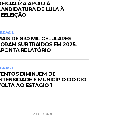
FICIALIZA APOIO À
CANDIDATURA DE LULA À
REELEIÇÃO
BRASIL
AIS DE 830 MIL CELULARES
FORAM SUBTRAÍDOS EM 2025,
APONTA RELATÓRIO
BRASIL
VENTOS DIMINUEM DE
NTENSIDADE E MUNICÍPIO DO RIO
VOLTA AO ESTÁGIO 1
- PUBLICIDADE -