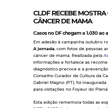
CLDF RECEBE MOSTRA 
CÂNCER DE MAMA
Casos no DF chegam a 1.030 ao 
Em adesão à campanha outubro rosa
A jornada
, com fotos de pessoas 
câncer de mama. Realizada pela
A
informações e fortalece as recom
diagnóstico precoce e a prevenção
Conselho Curador de Cultura da Cas
Gabriel Magno (PT), foi inaugurada 
para visitações no Foyeur do Plenár
Esta edição rememora todas as exp