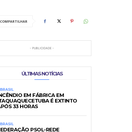
COMPARTILHAR
- PUBLICIDADE -
ÚLTIMAS NOTÍCIAS
BRASIL
INCÊNDIO EM FÁBRICA EM
ITAQUAQUECETUBA É EXTINTO
APÓS 33 HORAS
BRASIL
FEDERAÇÃO PSOL-REDE