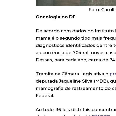
Foto: Carol
Oncologia no DF
De acordo com dados do Instituto N
mama é o segundo tipo mais freq
diagnósticos identificados dentre t
a ocorrência de 704 mil novos cas
Desses, para cada ano, cerca de 7
Tramita na Câmara Legislativa o
pr
deputada Jaqueline Silva (MDB), q
mamografia de rastreamento do cân
Federal.
Ao todo, 36 leis distritais concen