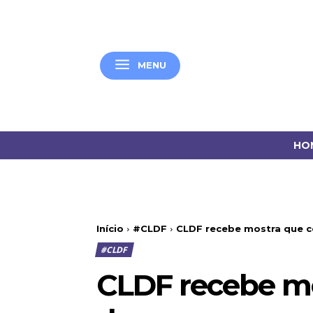
MENU
HO
Início
#CLDF
CLDF recebe mostra que c
#CLDF
CLDF recebe mo