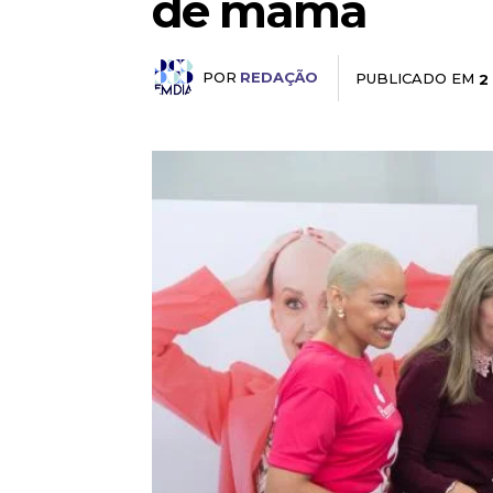
de mama
POR
REDAÇÃO
PUBLICADO EM
2