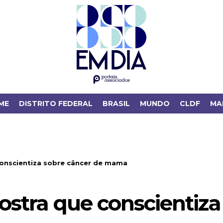
ME
DISTRITO FEDERAL
BRASIL
MUNDO
CLDF
MA
onscientiza sobre câncer de mama
stra que conscientiza