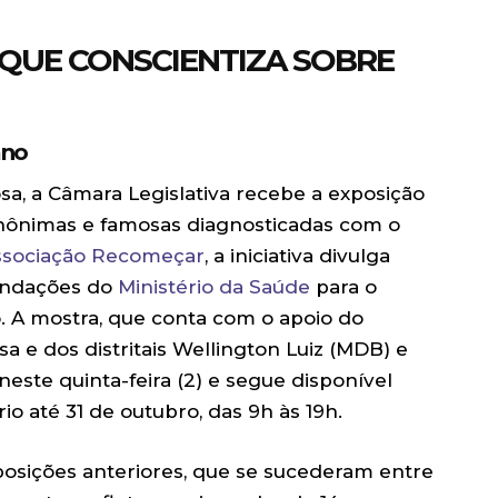
QUE CONSCIENTIZA SOBRE
ano
, a Câmara Legislativa recebe a exposição
anônimas e famosas diagnosticadas com o
ssociação Recomeçar
, a iniciativa divulga
endações do
Ministério da Saúde
para o
. A mostra, que conta com o apoio do
a e dos distritais Wellington Luiz (MDB) e
neste quinta-feira (2) e segue disponível
io até 31 de outubro, das 9h às 19h.
osições anteriores, que se sucederam entre