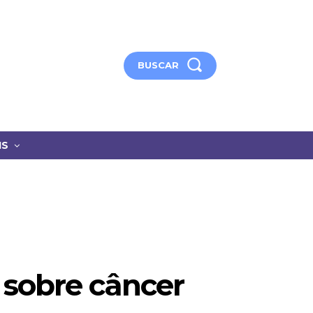
BUSCAR
IS
 sobre câncer