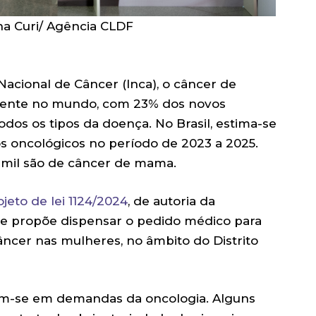
ina Curi/ Agência CLDF
acional de Câncer (Inca), o câncer de
uente no mundo, com 23% dos novos
odos os tipos da doença. No Brasil, estima-se
os oncológicos no período de 2023 a 2025.
4 mil são de câncer de mama.
ojeto de lei 1124/2024
, de autoria da
ue propõe dispensar o pedido médico para
cer nas mulheres, no âmbito do Distrito
tram-se em demandas da oncologia. Alguns