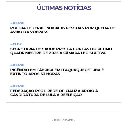
ÚLTIMAS NOTÍCIAS
#BRASIL
POLÍCIA FEDERAL INDICIA 16 PESSOAS POR QUEDA DE
AVIÃO DA VOEPASS
#CLDF
SECRETARIA DE SAÚDE PRESTA CONTAS DO ÚLTIMO
QUADRIMESTRE DE 2025 À CÂMARA LEGISLATIVA
#BRASIL
INCÊNDIO EM FÁBRICA EM ITAQUAQUECETUBA É
EXTINTO APÓS 33 HORAS
#BRASIL
FEDERAÇÃO PSOL-REDE OFICIALIZA APOIO À
CANDIDATURA DE LULA À REELEIÇÃO
- PUBLICIDADE -