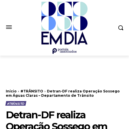
Início
#TRÂNSITO
Detran-DF realiza Operação Sossego
em Águas Claras – Departamento de Trânsito
#TRÂNSITO
Detran-DF realiza
Operação Sossego em