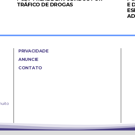
TRÁFICO DE DROGAS
E 
ES
A
PRIVACIDADE
ANUNCIE
CONTATO
muito