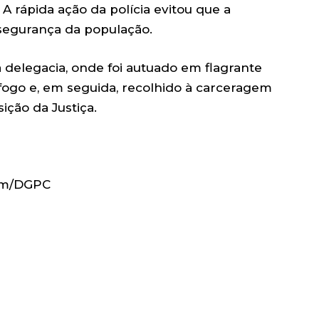
 A rápida ação da polícia evitou que a
 segurança da população.
 delegacia, onde foi autuado em flagrante
fogo e, em seguida, recolhido à carceragem
ção da Justiça.
com/DGPC