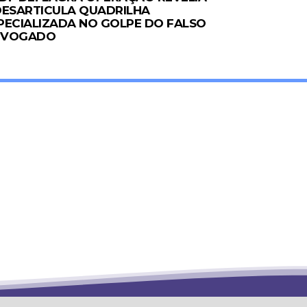
DESARTICULA QUADRILHA
PECIALIZADA NO GOLPE DO FALSO
DVOGADO