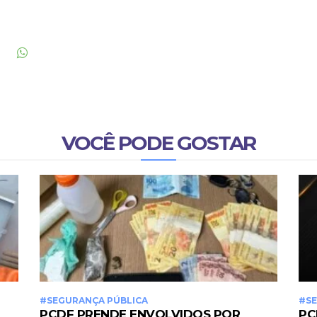
VOCÊ PODE GOSTAR
#SEGURANÇA PÚBLICA
#SE
PCDF PRENDE ENVOLVIDOS POR
PC