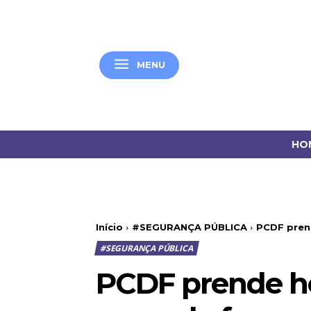
MENU
HO
Início
#SEGURANÇA PÚBLICA
PCDF pren
#SEGURANÇA PÚBLICA
PCDF prende h