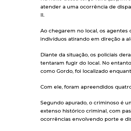
atender a uma ocorrência de dispa
II.
Ao chegarem no local, os agentes o
indivíduos atirando em direção a a
Diante da situação, os policiais de
tentaram fugir do local. No entant
como Gordo, foi localizado enquant
Com ele, foram apreendidos quatr
Segundo apurado, o criminoso é um
extenso histórico criminal, com pa
ocorrências envolvendo porte e di