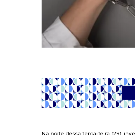
Na noite dessa terça-feira (29), in