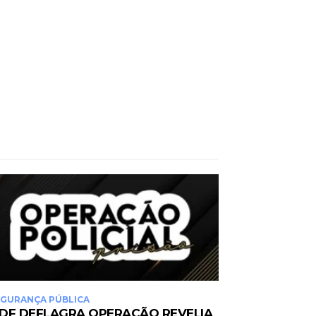
GURANÇA PÚBLICA
DF DEFLAGRA OPERAÇÃO REVELIA