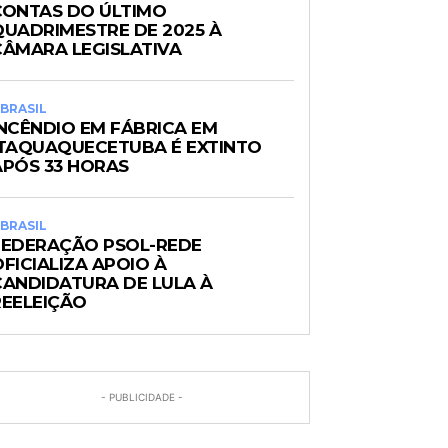
CONTAS DO ÚLTIMO
QUADRIMESTRE DE 2025 À
CÂMARA LEGISLATIVA
BRASIL
INCÊNDIO EM FÁBRICA EM
ITAQUAQUECETUBA É EXTINTO
APÓS 33 HORAS
BRASIL
FEDERAÇÃO PSOL-REDE
FICIALIZA APOIO À
CANDIDATURA DE LULA À
REELEIÇÃO
- PUBLICIDADE -