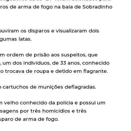
ros de arma de fogo na baía de Sobradinho
uviram os disparos e visualizaram dois
lgumas latas.
ram ordem de prisão aos suspeitos, que
o, um dos indivíduos, de 33 anos, conhecido
o trocava de roupa e detido em flagrante.
o cartuchos de munições deflagradas.
 velho conhecido da polícia e possui um
ssagens por três homicídios e três
sparo de arma de fogo.