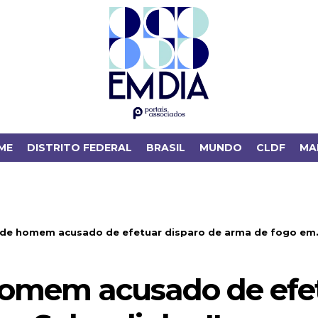
ME
DISTRITO FEDERAL
BRASIL
MUNDO
CLDF
MA
de homem acusado de efetuar disparo de arma de fogo em.
omem acusado de efet