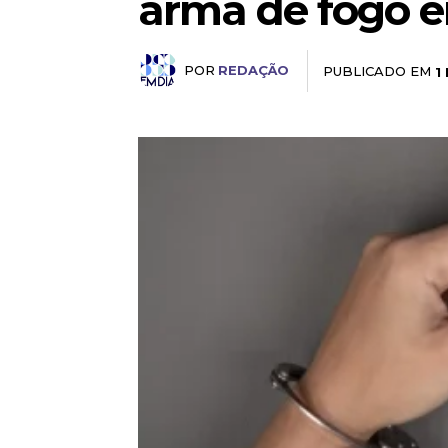
arma de fogo e
POR
REDAÇÃO
PUBLICADO EM
1