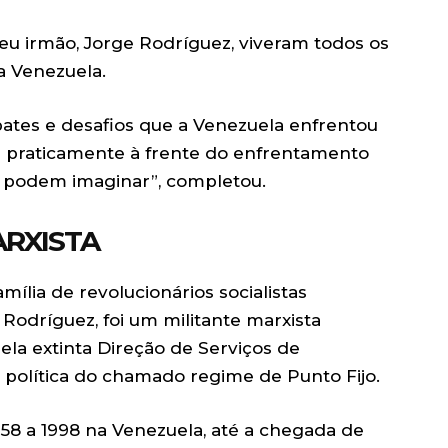
eu irmão, Jorge Rodríguez, viveram todos os
a Venezuela.
ates e desafios que a Venezuela enfrentou
am praticamente à frente do enfrentamento
s podem imaginar”, completou.
ARXISTA
lia de revolucionários socialistas
 Rodríguez, foi um militante marxista
ela extinta Direção de Serviços de
ícia política do chamado regime de Punto Fijo.
58 a 1998 na Venezuela, até a chegada de