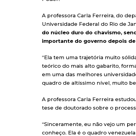
A professora Carla Ferreira, do de
Universidade Federal do Rio de Ja
do núcleo duro do chavismo, send
importante do governo depois de
“Ela tem uma trajetória muito sóli
teórico do mais alto gabarito, for
em uma das melhores universidades
quadro de altíssimo nível, muito b
A professora Carla Ferreira estudou
tese de doutorado sobre o process
“Sinceramente, eu não vejo um per
conheço. Ela é o quadro venezuelan