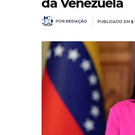
da Venezuela
POR
REDAÇÃO
PUBLICADO EM
5