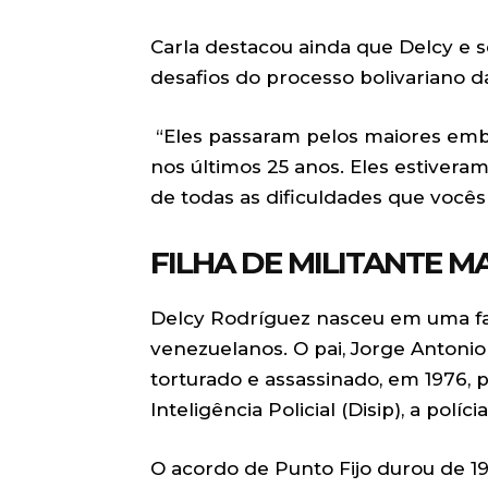
Carla destacou ainda que Delcy e s
desafios do processo bolivariano d
“Eles passaram pelos maiores emb
nos últimos 25 anos. Eles estiver
de todas as dificuldades que você
FILHA DE MILITANTE M
Delcy Rodríguez nasceu em uma famí
venezuelanos. O pai, Jorge Antonio
torturado e assassinado, em 1976, p
Inteligência Policial (Disip), a pol
O acordo de Punto Fijo durou de 19