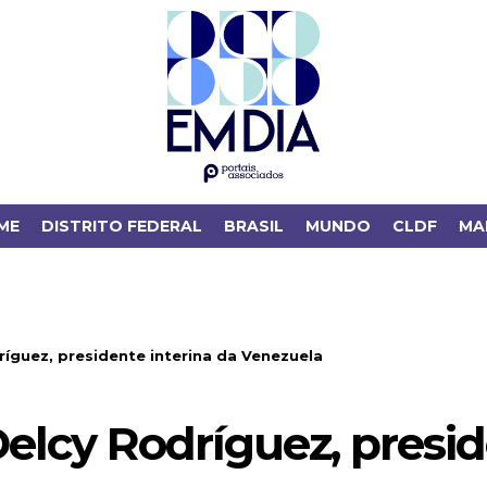
ME
DISTRITO FEDERAL
BRASIL
MUNDO
CLDF
MA
íguez, presidente interina da Venezuela
lcy Rodríguez, presid