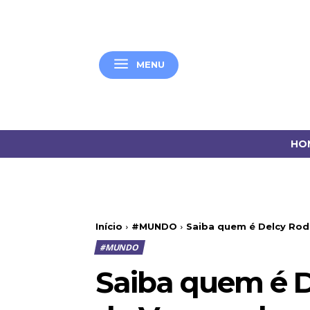
MENU
HO
Início
#MUNDO
Saiba quem é Delcy Rodr
#MUNDO
Saiba quem é De