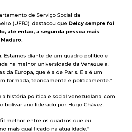
partamento de Serviço Social da
neiro (UFRJ), destacou que
Delcy sempre foi
o, até então, a segunda pessoa mais
 Maduro.
da. Estamos diante de um quadro político e
mada na melhor universidade da Venezuela,
 da Europa, que é a de Paris. Ela é um
em formada, teoricamente e politicamente.”
 a história política e social venezuelana, com
o bolivariano liderado por Hugo Chávez.
fil melhor entre os quadros que eu
o mais qualificado na atualidade.”