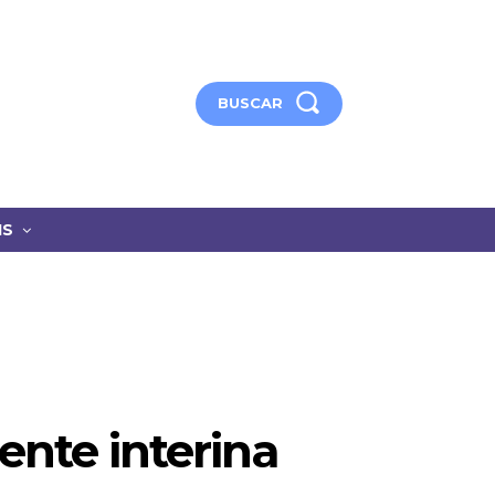
BUSCAR
IS
ente interina