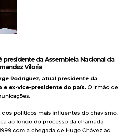
é presidente da Assembleia Nacional da
nandez Viloria
orge Rodríguez, atual presidente da
 e ex-vice-presidente do país.
O irmão de
municações.
dos políticos mais influentes do chavismo,
ítica ao longo do processo da chamada
m 1999 com a chegada de Hugo Chávez ao