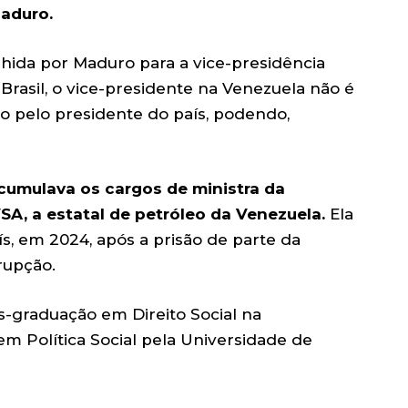
aduro.
lhida por Maduro para a vice-presidência
rasil, o vice-presidente na Venezuela não é
o pelo presidente do país, podendo,
acumulava os cargos de ministra da
A, a estatal de petróleo da Venezuela.
Ela
s, em 2024, após a prisão de parte da
rupção.
s-graduação em Direito Social na
m Política Social pela Universidade de