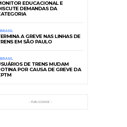
MONITOR EDUCACIONAL E
DISCUTE DEMANDAS DA
CATEGORIA
BRASIL
TERMINA A GREVE NAS LINHAS DE
TRENS EM SÃO PAULO
BRASIL
USUÁRIOS DE TRENS MUDAM
ROTINA POR CAUSA DE GREVE DA
CPTM
- PUBLICIDADE -