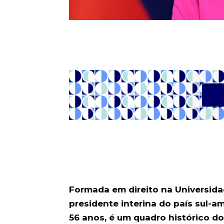
Formada em direito na Universida
presidente interina do país sul-a
56 anos, é um quadro histórico d