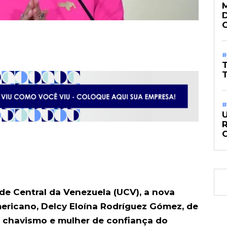
#
#
de Central da Venezuela (UCV), a nova
mericano, Delcy Eloína Rodríguez Gómez, de
o chavismo e mulher de confiança do