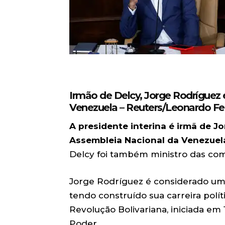
Irmão de Delcy, Jorge Rodríguez 
Venezuela –
Reuters/Leonardo Fer
A presidente interina é irmã de J
Assembleia Nacional da Venezuela
Delcy foi também ministro das co
Jorge Rodríguez é considerado um 
tendo construído sua carreira pol
Revolução Bolivariana, iniciada e
Poder.