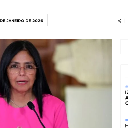
 DE JANEIRO DE 2026
#
I
#