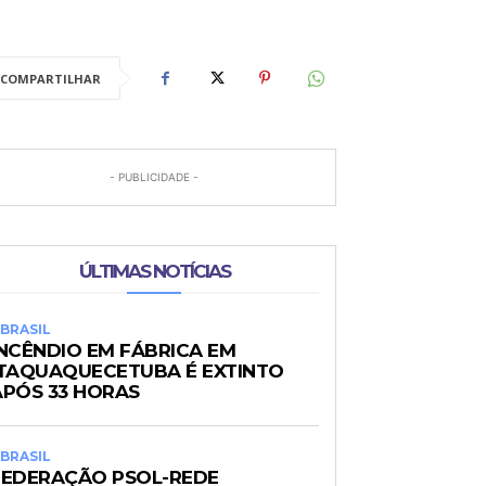
COMPARTILHAR
- PUBLICIDADE -
ÚLTIMAS NOTÍCIAS
BRASIL
INCÊNDIO EM FÁBRICA EM
ITAQUAQUECETUBA É EXTINTO
APÓS 33 HORAS
BRASIL
FEDERAÇÃO PSOL-REDE