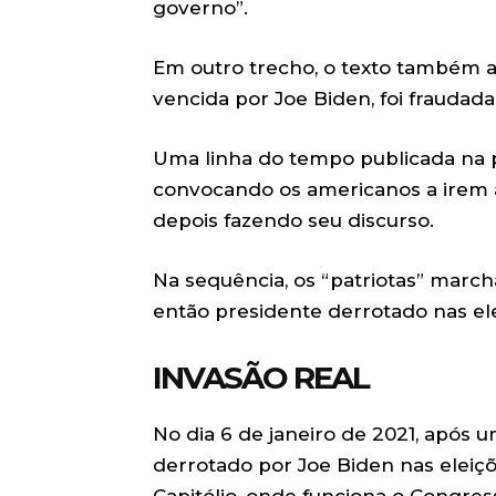
governo”.
Em outro trecho, o texto também af
vencida por Joe Biden, foi fraudada
Uma linha do tempo publicada na 
convocando os americanos a irem à
depois fazendo seu discurso.
Na sequência, os “patriotas” marc
então presidente derrotado nas el
INVASÃO REAL
No dia 6 de janeiro de 2021, após 
derrotado por Joe Biden nas eleiç