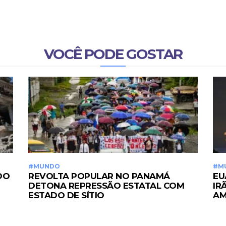
VOCÊ PODE GOSTAR
#MUNDO
#M
DO
REVOLTA POPULAR NO PANAMÁ
EU
DETONA REPRESSÃO ESTATAL COM
IR
ESTADO DE SÍTIO
AM