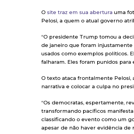
O
site traz em sua abertura
uma fot
Pelosi, a quem o atual governo atri
“O presidente Trump tomou a decis
de janeiro que foram injustamente
usados como exemplos políticos. El
falharam. Eles foram punidos para 
O texto ataca frontalmente Pelosi,
narrativa e colocar a culpa no pre
“Os democratas, espertamente, reve
transformando pacíficos manifestant
classificando o evento como um go
apesar de não haver evidência de 