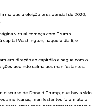
irma que a eleição presidencial de 2020,
.
página virtual começa com Trump
 capital Washington, naquele dia 6, e
ham em direção ao capitólio e segue com o
eições pedindo calma aos manifestantes.
um discurso de Donald Trump, que havia sido
ões americanas, manifestantes foram até o