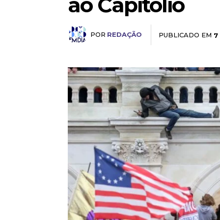
ao Capitólio
POR
REDAÇÃO
PUBLICADO EM
7