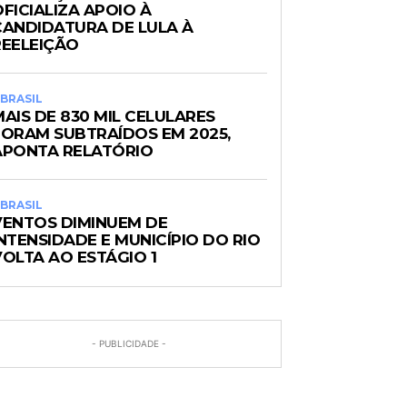
FICIALIZA APOIO À
CANDIDATURA DE LULA À
REELEIÇÃO
BRASIL
AIS DE 830 MIL CELULARES
FORAM SUBTRAÍDOS EM 2025,
APONTA RELATÓRIO
BRASIL
VENTOS DIMINUEM DE
NTENSIDADE E MUNICÍPIO DO RIO
VOLTA AO ESTÁGIO 1
- PUBLICIDADE -