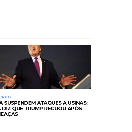
UNDO
A SUSPENDEM ATAQUES A USINAS;
Ã DIZ QUE TRUMP RECUOU APÓS
EAÇAS