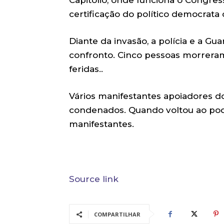
Capitólio, onde funciona o Congres
certificação do político democrata
Diante da invasão, a polícia e a Gu
confronto. Cinco pessoas morreram, 
feridas..
Vários manifestantes apoiadores d
condenados. Quando voltou ao po
manifestantes.
Source link
COMPARTILHAR