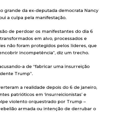
o grande da ex-deputada democrata Nancy
bui a culpa pela manifestação.
ão de perdoar os manifestantes do dia 6
 transformados em alvo, processados e
es não foram protegidos pelos líderes, que
encobrir incompetência”, diz um trecho.
 acusando-a de “fabricar uma insurreição
sidente Trump”.
rteram a realidade depois do 6 de janeiro,
es patrióticos em ‘insurreicionistas’ e
lpe violento orquestrado por Trump –
rebelião armada ou intenção de derrubar o