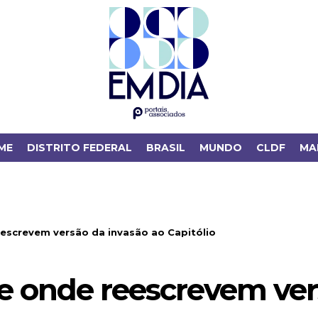
ME
DISTRITO FEDERAL
BRASIL
MUNDO
CLDF
MA
eescrevem versão da invasão ao Capitólio
e onde reescrevem ver