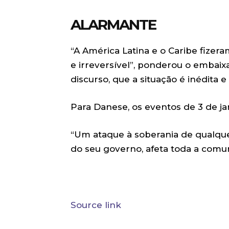
ALARMANTE
“A América Latina e o Caribe fizer
e irreversível”, ponderou o embaixad
discurso, que a situação é inédita
Para Danese, os eventos de 3 de ja
“Um ataque à soberania de qualqu
do seu governo, afeta toda a comun
Source link