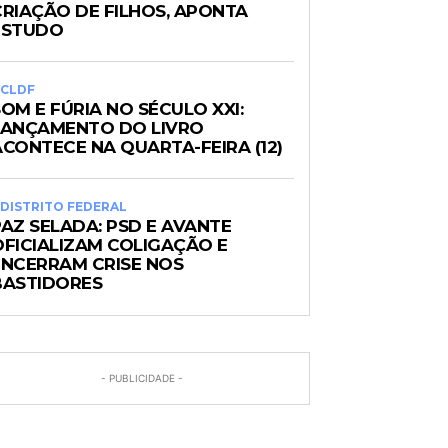
CRIAÇÃO DE FILHOS, APONTA
ESTUDO
CLDF
OM E FÚRIA NO SÉCULO XXI:
LANÇAMENTO DO LIVRO
ACONTECE NA QUARTA-FEIRA (12)
DISTRITO FEDERAL
PAZ SELADA: PSD E AVANTE
OFICIALIZAM COLIGAÇÃO E
ENCERRAM CRISE NOS
BASTIDORES
- PUBLICIDADE -