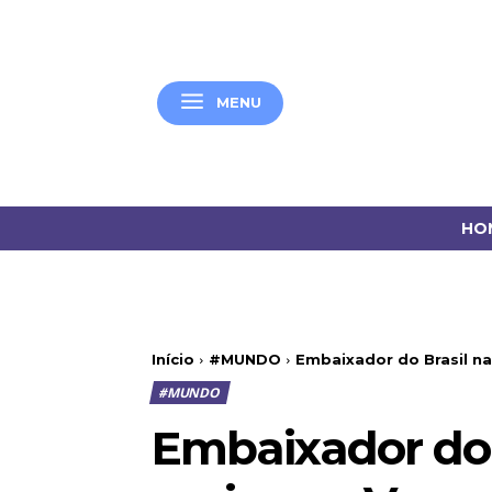
MENU
HO
Início
#MUNDO
Embaixador do Brasil na
#MUNDO
Embaixador do B