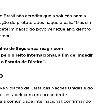
 Brasil não acredita que a solução para a
iação de protetorados naquele país. “Mas sim
determinação do povo venezuelano, dentro
firmou.
elho de Segurança reagir com
pelo direito internacional, a fim de impedir
 o Estado de Direito”.
O
ve violação da Carta das Nações Unidas e do
 atos estabelecem um precedente
a a comunidade internacional, confirmando