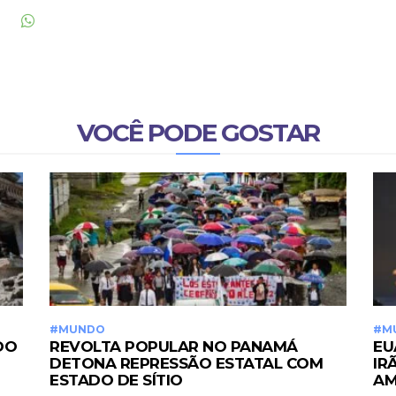
VOCÊ PODE GOSTAR
#MUNDO
#M
DO
REVOLTA POPULAR NO PANAMÁ
EU
DETONA REPRESSÃO ESTATAL COM
IR
ESTADO DE SÍTIO
AM