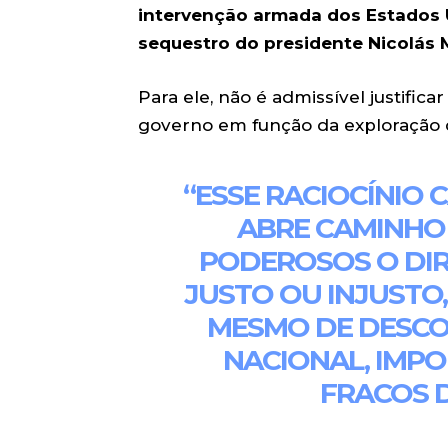
intervenção armada dos Estados 
sequestro do presidente Nicolás 
Para ele, não é admissível justific
governo em função da exploração 
“ESSE RACIOCÍNIO 
ABRE CAMINHO
PODEROSOS O DIRE
JUSTO OU INJUSTO,
MESMO DE DESCO
NACIONAL, IMP
FRACOS 