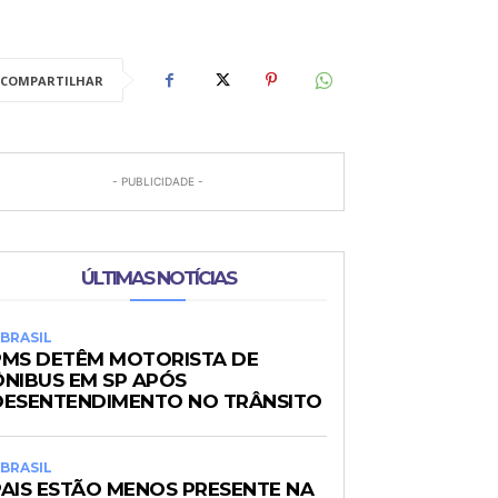
COMPARTILHAR
- PUBLICIDADE -
ÚLTIMAS NOTÍCIAS
BRASIL
PMS DETÊM MOTORISTA DE
ÔNIBUS EM SP APÓS
DESENTENDIMENTO NO TRÂNSITO
BRASIL
PAIS ESTÃO MENOS PRESENTE NA