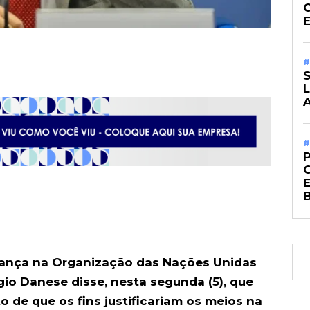
#
S
#
rança na Organização das Nações Unidas
gio Danese disse, nesta segunda (5), que
o de que os fins justificariam os meios na