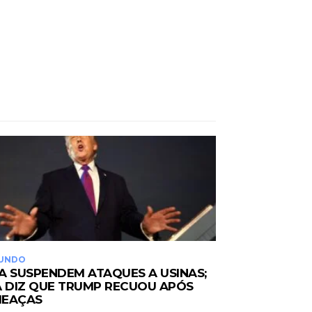
UNDO
A SUSPENDEM ATAQUES A USINAS;
Ã DIZ QUE TRUMP RECUOU APÓS
EAÇAS