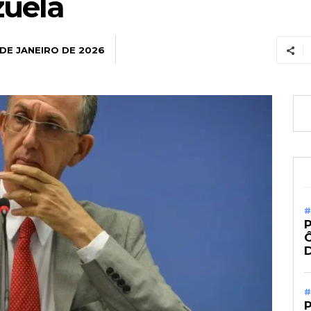
zuela
 DE JANEIRO DE 2026
#
#