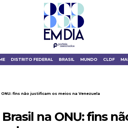
ME
DISTRITO FEDERAL
BRASIL
MUNDO
CLDF
MA
 ONU: fins não justificam os meios na Venezuela
rasil na ONU: fins não