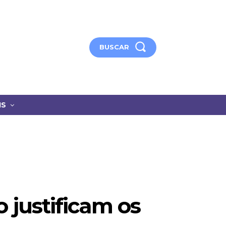
BUSCAR
IS
 justificam os