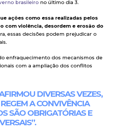
erno brasileiro
no último dia 3.
 que ações como essa realizadas pelos
 com violência, desordem e erosão do
a, essas decisões podem prejudicar o
ais.
s do enfraquecimento dos mecanismos de
onais com a ampliação dos conflitos
 AFIRMOU DIVERSAS VEZES,
 REGEM A CONVIVÊNCIA
OS SÃO OBRIGATÓRIAS E
VERSAIS”.