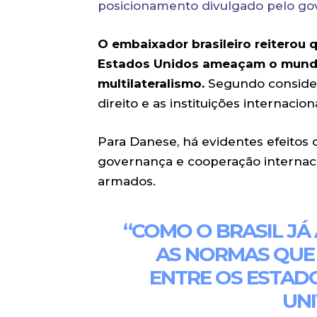
posicionamento divulgado pelo gov
O embaixador brasileiro reiterou
Estados Unidos ameaçam o mundo
multilateralismo.
Segundo consider
direito e as instituições internacion
Para Danese, há evidentes efeito
governança e cooperação internaci
armados.
“COMO O BRASIL JÁ
AS NORMAS QUE
ENTRE OS ESTAD
UNI