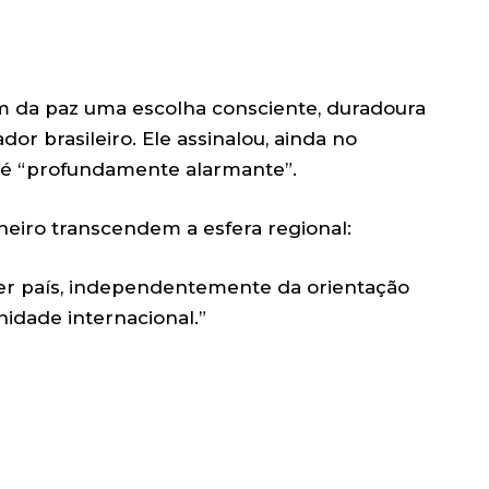
am da paz uma escolha consciente, duradoura
or brasileiro. Ele assinalou, ainda no
 e é “profundamente alarmante”.
neiro transcendem a esfera regional:
er país, independentemente da orientação
idade internacional.”