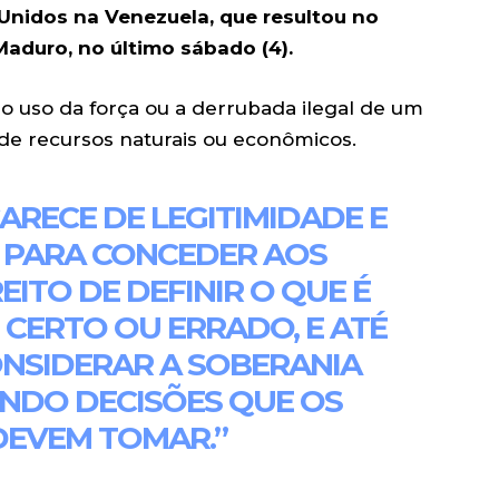
Unidos na Venezuela, que resultou no
Maduro, no último sábado (4).
ar o uso da força ou a derrubada ilegal de um
de recursos naturais ou econômicos.
CARECE DE LEGITIMIDADE E
 PARA CONCEDER AOS
ITO DE DEFINIR O QUE É
 CERTO OU ERRADO, E ATÉ
NSIDERAR A SOBERANIA
ONDO DECISÕES QUE OS
DEVEM TOMAR.”