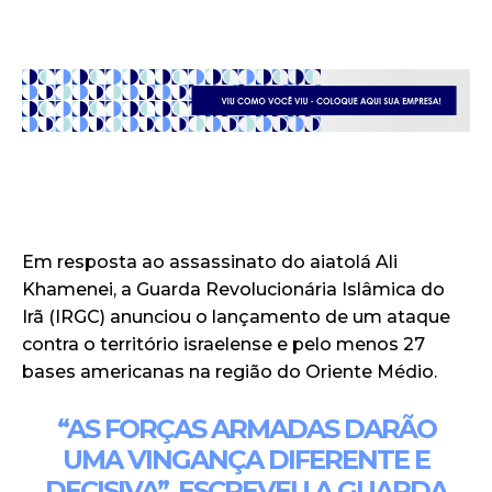
Em resposta ao assassinato do aiatolá Ali
Khamenei, a Guarda Revolucionária Islâmica do
Irã (IRGC) anunciou o lançamento de um ataque
contra o território israelense e pelo menos 27
bases americanas na região do Oriente Médio.
“AS FORÇAS ARMADAS DARÃO
UMA VINGANÇA DIFERENTE E
DECISIVA”, ESCREVEU A GUARDA