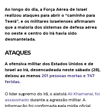
Ao longo do dia, a Força Aérea de Israel
realizou ataques para abrir o “caminho para
Teerã”, e os militares israelenses afirmaram
que a maioria dos sistemas de defesa aérea
no oeste e centro do Irã havia sido
desmantelada.
ATAQUES
A ofensiva militar dos Estados Unidos e de
Israel ao Irã, desencadeada neste sábado (28),
deixou ao menos
201 pessoas mortas e 747
feridas
.
O líder supremo do Irã, o aiatolá
Ali Khamenei, foi
assassinado
durante a agressão militar. A
informação foi confirmada pela mídia oficial