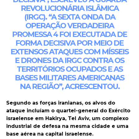
REVOLUCIONÁRIA ISLÂMICA
(IRGC). “A SEXTA ONDA DA
OPERAÇÃO VERDADEIRA
PROMESSA 4 FOI EXECUTADA DE
FORMA DECISIVA POR MEIO DE
EXTENSOS ATAQUES COM MÍSSEIS
E DRONES DA IRGC CONTRA OS
TERRITÓRIOS OCUPADOS E AS
BASES MILITARES AMERICANAS
NA REGIÃO”, ACRESCENTOU.
Segundo as forças iranianas, os alvos do
ataque incluíam o quartel-general do Exército
israelense em Hakirya, Tel Aviv, um complexo
industrial de defesa na mesma cidade e uma
base aérea na capital israelense.