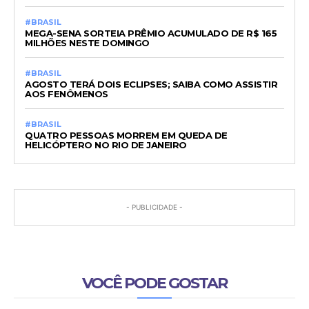
#BRASIL
MEGA-SENA SORTEIA PRÊMIO ACUMULADO DE R$ 165
MILHÕES NESTE DOMINGO
#BRASIL
AGOSTO TERÁ DOIS ECLIPSES; SAIBA COMO ASSISTIR
AOS FENÔMENOS
#BRASIL
QUATRO PESSOAS MORREM EM QUEDA DE
HELICÓPTERO NO RIO DE JANEIRO
- PUBLICIDADE -
VOCÊ PODE GOSTAR