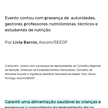
Evento contou com presença de autoridades,
gestores, professores, nutricionistas, técnicos e
estudantes de nutrição.
Por
Lívia Barros
, Ascom/SEEDF
O encontro contou com a presença de representantes do Conselho Regional
de Nutrição, Sindicato de Estabelecimentos Particulares, Conselho de
Alimentar Escolar e Vigilância Sanitária/ Secretaria de Saúde. Foto: Bruno
Formiga, Ascom/SEEDF.
Garantir uma alimentação saudável às crianças e
promover a consciência da importância de se