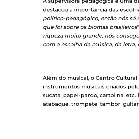
A supervisora pedagógica e uma da
destacou a importância das escolh
político-pedagógico, então nós só 
que foi sobre os biomas brasileiros
riqueza muito grande, nós consegui
com a escolha da música, da letra, d
Além do musical, o Centro Cultural
instrumentos musicais criados pelo
sucata, papel-pardo, cartolina, etc.
atabaque, trompete, tambor, guitar