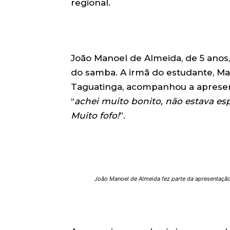
regional.
João Manoel de Almeida, de 5 anos
do samba. A irmã do estudante, Mar
Taguatinga, acompanhou a apresen
“
achei muito bonito, não estava esp
Muito fofo!
”.
João Manoel de Almeida fez parte da apresentaçã