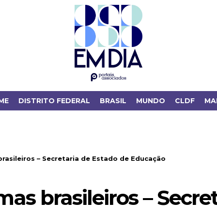
ME
DISTRITO FEDERAL
BRASIL
MUNDO
CLDF
MA
rasileiros – Secretaria de Estado de Educação
as brasileiros – Secre