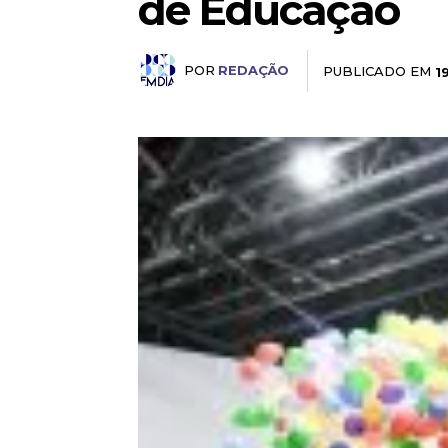
de Educação
POR
REDAÇÃO
PUBLICADO EM
1