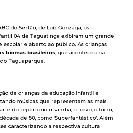
ABC do Sertão, de Luiz Gonzaga, os
fantil 04 de Taguatinga exibiram um grande
escolar e aberto ao público. As crianças
s biomas brasileiros
, que aconteceu na
al do Taguaparque.
ão de crianças da educação infantil e
tando músicas que representam as mais
arte do repertório o samba, o frevo, o forró,
écada de 80, como ‘Superfantástico’. Além
tes caracterizando a respectiva cultura