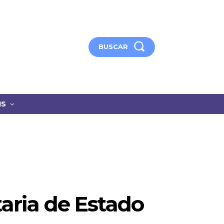
BUSCAR
IS
taria de Estado