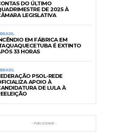
CONTAS DO ÚLTIMO
QUADRIMESTRE DE 2025 À
CÂMARA LEGISLATIVA
BRASIL
INCÊNDIO EM FÁBRICA EM
ITAQUAQUECETUBA É EXTINTO
APÓS 33 HORAS
BRASIL
FEDERAÇÃO PSOL-REDE
FICIALIZA APOIO À
CANDIDATURA DE LULA À
REELEIÇÃO
- PUBLICIDADE -