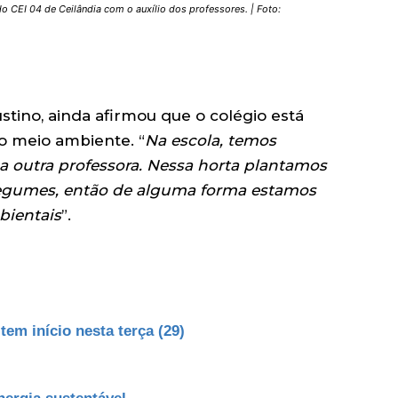
o CEI 04 de Ceilândia com o auxílio dos professores. | Foto:
stino, ainda afirmou que o colégio está
 meio ambiente. “
Na escola, temos
a outra professora. Nessa horta plantamos
 legumes, então de alguma forma estamos
bientais
”.
tem início nesta terça (29)