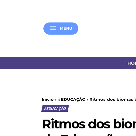
MENU
HO
Início
#EDUCAÇÃO
Ritmos dos biomas b
#EDUCAÇÃO
Ritmos dos biom