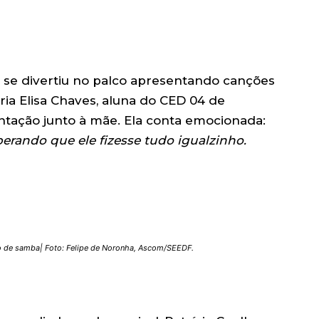
, se divertiu no palco apresentando canções
ia Elisa Chaves, aluna do CED 04 de
tação junto à mãe. Ela conta emocionada:
erando que ele fizesse tudo igualzinho.
o de samba| Foto: Felipe de Noronha, Ascom/SEEDF.