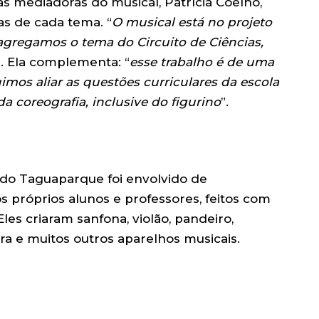
s mediadoras do musical, Patrícia Coelho,
as de cada tema. “
O musical está no projeto
agregamos o tema do Circuito de Ciências,
”. Ela complementa: “
esse trabalho é de uma
mos aliar as questões curriculares da escola
a coreografia, inclusive do figurino
”.
 do Taguaparque foi envolvido de
s próprios alunos e professores, feitos com
 Eles criaram sanfona, violão, pandeiro,
ra e muitos outros aparelhos musicais.