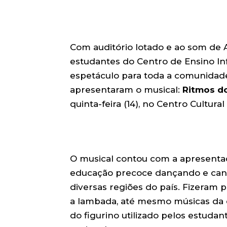
Com auditório lotado e ao som de 
estudantes do Centro de Ensino In
espetáculo para toda a comunidade 
apresentaram o musical:
Ritmos do
quinta-feira (14), no Centro Cultur
O musical contou com a apresentaç
educação precoce dançando e can
diversas regiões do país. Fizeram p
a lambada, até mesmo músicas da d
do figurino utilizado pelos estudan