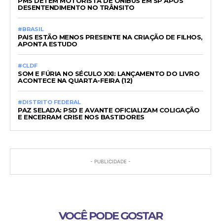
PMS DETÊM MOTORISTA DE ÔNIBUS EM SP APÓS
DESENTENDIMENTO NO TRÂNSITO
#BRASIL
PAIS ESTÃO MENOS PRESENTE NA CRIAÇÃO DE FILHOS,
APONTA ESTUDO
#CLDF
SOM E FÚRIA NO SÉCULO XXI: LANÇAMENTO DO LIVRO
ACONTECE NA QUARTA-FEIRA (12)
#DISTRITO FEDERAL
PAZ SELADA: PSD E AVANTE OFICIALIZAM COLIGAÇÃO
E ENCERRAM CRISE NOS BASTIDORES
- PUBLICIDADE -
VOCÊ PODE GOSTAR