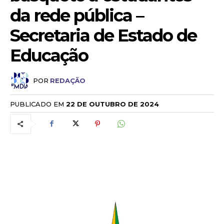
da rede pública –
Secretaria de Estado de
Educação
POR
REDAÇÃO
PUBLICADO EM
22 DE OUTUBRO DE 2024