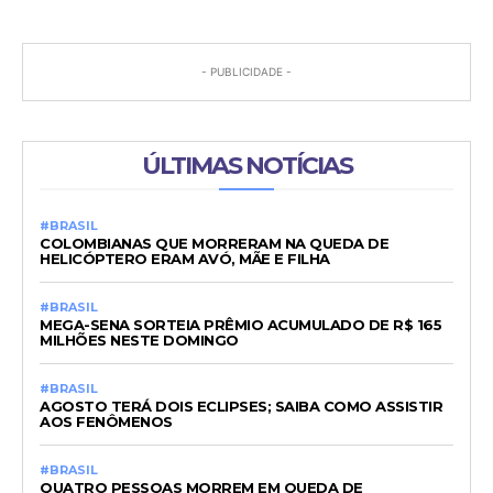
- PUBLICIDADE -
ÚLTIMAS NOTÍCIAS
#BRASIL
COLOMBIANAS QUE MORRERAM NA QUEDA DE
HELICÓPTERO ERAM AVÓ, MÃE E FILHA
#BRASIL
MEGA-SENA SORTEIA PRÊMIO ACUMULADO DE R$ 165
MILHÕES NESTE DOMINGO
#BRASIL
AGOSTO TERÁ DOIS ECLIPSES; SAIBA COMO ASSISTIR
AOS FENÔMENOS
#BRASIL
QUATRO PESSOAS MORREM EM QUEDA DE