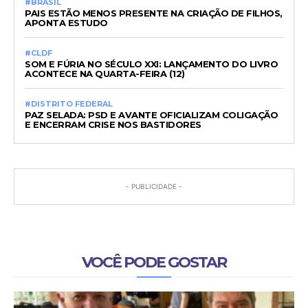
#BRASIL
PAIS ESTÃO MENOS PRESENTE NA CRIAÇÃO DE FILHOS,
APONTA ESTUDO
#CLDF
SOM E FÚRIA NO SÉCULO XXI: LANÇAMENTO DO LIVRO
ACONTECE NA QUARTA-FEIRA (12)
#DISTRITO FEDERAL
PAZ SELADA: PSD E AVANTE OFICIALIZAM COLIGAÇÃO
E ENCERRAM CRISE NOS BASTIDORES
- PUBLICIDADE -
VOCÊ PODE GOSTAR