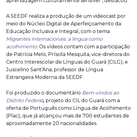
aprendizagem culturalmente sensível”, destacou.
A SEEDF realiza a produção de um videocast por
meio do Núcleo Digital de Aperfeiçoamento da
Educação Inclusiva e Integral, com o tema
Migrantes internacionais: a língua como
acolhimento
. Os vídeos contam com a participação
de Patrícia Melo, Príscila Mesquita, vice-diretora do
Centro Interescolar de Línguas do Guará (CILG), e
Juscelino Sant’Ana, professor de Língua
Estrangeira Moderna da SEEDF.
Foi produzido o documentário
Bem-vindos ao
Distrito Federal
,
projeto do CIL do Guará com a
oferta de Português como Língua de Acolhimento
(Plac), que já alcançou mais de 700 estudantes de
aproximadamente 20 nacionalidades.