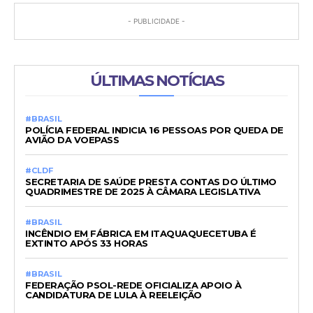
- PUBLICIDADE -
ÚLTIMAS NOTÍCIAS
#BRASIL
POLÍCIA FEDERAL INDICIA 16 PESSOAS POR QUEDA DE
AVIÃO DA VOEPASS
#CLDF
SECRETARIA DE SAÚDE PRESTA CONTAS DO ÚLTIMO
QUADRIMESTRE DE 2025 À CÂMARA LEGISLATIVA
#BRASIL
INCÊNDIO EM FÁBRICA EM ITAQUAQUECETUBA É
EXTINTO APÓS 33 HORAS
#BRASIL
FEDERAÇÃO PSOL-REDE OFICIALIZA APOIO À
CANDIDATURA DE LULA À REELEIÇÃO