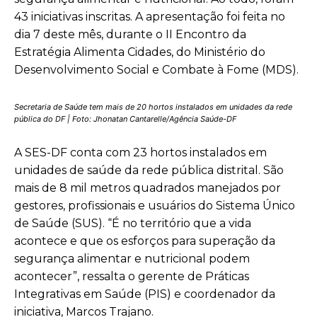
43 iniciativas inscritas. A apresentação foi feita no
dia 7 deste mês, durante o II Encontro da
Estratégia Alimenta Cidades, do Ministério do
Desenvolvimento Social e Combate à Fome (MDS).
Secretaria de Saúde tem mais de 20 hortos instalados em unidades da rede
pública do DF | Foto: Jhonatan Cantarelle/Agência Saúde-DF
A SES-DF conta com 23 hortos instalados em
unidades de saúde da rede pública distrital. São
mais de 8 mil metros quadrados manejados por
gestores, profissionais e usuários do Sistema Único
de Saúde (SUS). “É no território que a vida
acontece e que os esforços para superação da
segurança alimentar e nutricional podem
acontecer”, ressalta o gerente de Práticas
Integrativas em Saúde (PIS) e coordenador da
iniciativa, Marcos Trajano.