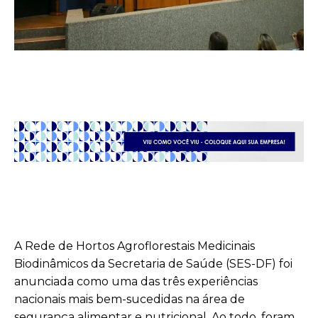
A Rede de Hortos Agroflorestais Medicinais
Biodinâmicos da Secretaria de Saúde (SES-DF) foi
anunciada como uma das três experiências
nacionais mais bem-sucedidas na área de
segurança alimentar e nutricional. Ao todo, foram