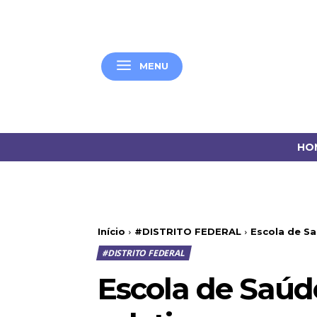
MENU
HO
Início
#DISTRITO FEDERAL
Escola de Sa
#DISTRITO FEDERAL
Escola de Saúd