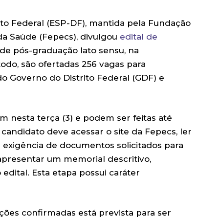
ito Federal (ESP-DF), mantida pela Fundação
da Saúde (Fepecs), divulgou
edital de
de pós-graduação lato sensu, na
todo, são ofertadas 256 vagas para
do Governo do Distrito Federal (GDF) e
m nesta terça (3) e podem ser feitas até
 o candidato deve acessar o site da Fepecs, ler
a exigência de documentos solicitados para
 apresentar um memorial descritivo,
edital. Esta etapa possui caráter
ções confirmadas está prevista para ser