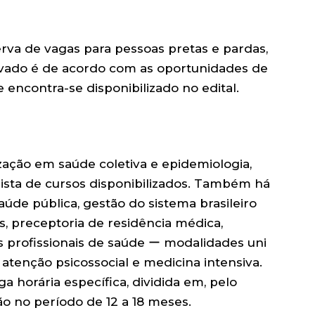
rva de vagas para pessoas pretas e pardas,
rvado é de acordo com as oportunidades de
encontra-se disponibilizado no edital.
zação em saúde coletiva e epidemiologia,
 lista de cursos disponibilizados. Também há
aúde pública, gestão do sistema brasileiro
s, preceptoria de residência médica,
s profissionais de saúde ー modalidades uni
 atenção psicossocial e medicina intensiva.
a horária específica, dividida em, pelo
o no período de 12 a 18 meses.