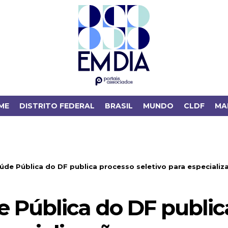
ME
DISTRITO FEDERAL
BRASIL
MUNDO
CLDF
MA
úde Pública do DF publica processo seletivo para especializ
e Pública do DF public