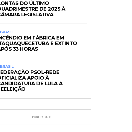
CONTAS DO ÚLTIMO
QUADRIMESTRE DE 2025 À
CÂMARA LEGISLATIVA
BRASIL
INCÊNDIO EM FÁBRICA EM
ITAQUAQUECETUBA É EXTINTO
APÓS 33 HORAS
BRASIL
FEDERAÇÃO PSOL-REDE
FICIALIZA APOIO À
CANDIDATURA DE LULA À
REELEIÇÃO
- PUBLICIDADE -