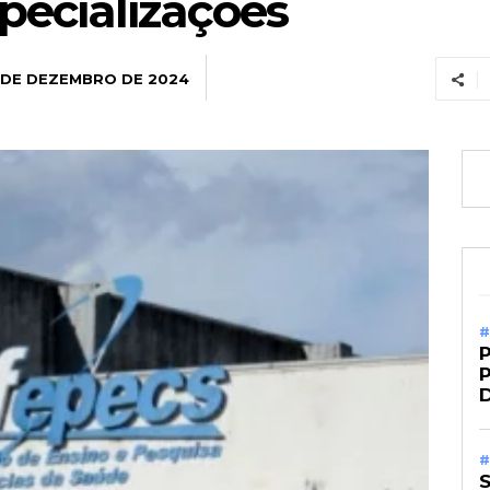
specializações
 DE DEZEMBRO DE 2024
#
P
#