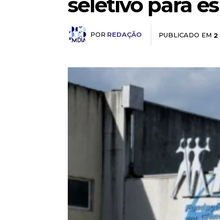
seletivo para e
POR
REDAÇÃO
PUBLICADO EM
2