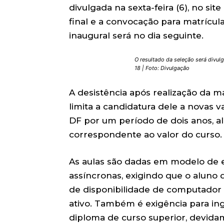
divulgada na sexta-feira (6), no si
final e a convocação para matrícula 
inaugural será no dia seguinte.
O resultado da seleção será divul
18 | Foto: Divulgação
A desistência após realização da m
limita a candidatura dele a novas 
DF por um período de dois anos, a
correspondente ao valor do curso.
As aulas são dadas em modelo de 
assíncronas, exigindo que o aluno
de disponibilidade de computador 
ativo. Também é exigência para in
diploma de curso superior, devida