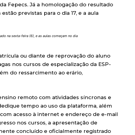
te da Fepecs. Já a homologação do resultado
estão previstas para o dia 17, e a aula
gado na sexta-feira (6), e as aulas começam no dia
atrícula ou diante de reprovação do aluno
vagas nos cursos de especialização da ESP-
lém do ressarcimento ao erário,
ensino remoto com atividades síncronas e
 dedique tempo ao uso da plataforma, além
com acesso à internet e endereço de e-mail
gresso nos cursos, a apresentação de
mente concluído e oficialmente registrado