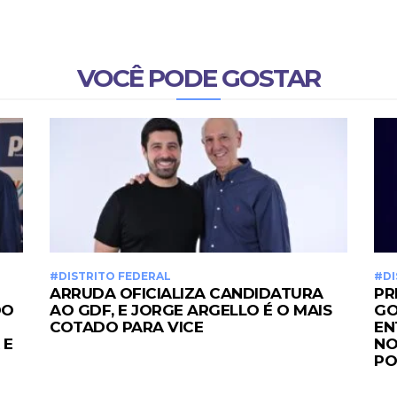
VOCÊ PODE GOSTAR
#DISTRITO FEDERAL
#DI
ARRUDA OFICIALIZA CANDIDATURA
PR
DO
AO GDF, E JORGE ARGELLO É O MAIS
GO
COTADO PARA VICE
EN
 E
NO
PO