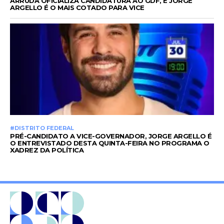
ARRUDA OFICIALIZA CANDIDATURA AO GDF, E JORGE
ARGELLO É O MAIS COTADO PARA VICE
#DISTRITO FEDERAL
PRÉ-CANDIDATO A VICE-GOVERNADOR, JORGE ARGELLO É
O ENTREVISTADO DESTA QUINTA-FEIRA NO PROGRAMA O
XADREZ DA POLÍTICA