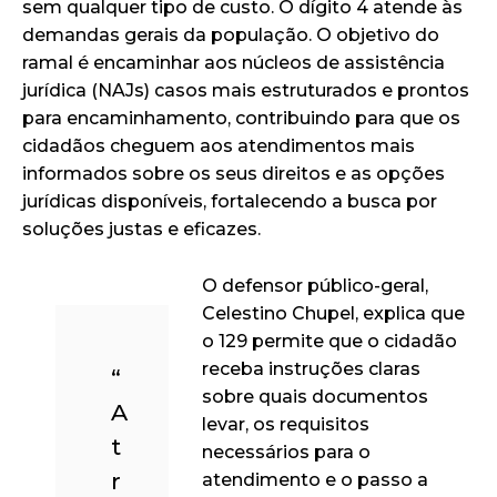
sem qualquer tipo de custo. O dígito 4 atende às
demandas gerais da população. O objetivo do
ramal é encaminhar aos núcleos de assistência
jurídica (NAJs) casos mais estruturados e prontos
para encaminhamento, contribuindo para que os
cidadãos cheguem aos atendimentos mais
informados sobre os seus direitos e as opções
jurídicas disponíveis, fortalecendo a busca por
soluções justas e eficazes.
O defensor público-geral,
Celestino Chupel, explica que
o 129 permite que o cidadão
receba instruções claras
“
sobre quais documentos
A
levar, os requisitos
t
necessários para o
r
atendimento e o passo a