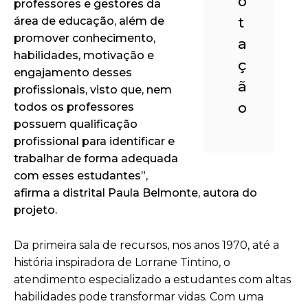
o
professores e gestores da
t
área de educação, além de
promover conhecimento,
a
habilidades, motivação e
ç
engajamento desses
ã
profissionais, visto que, nem
o
todos os professores
possuem qualificação
profissional para identificar e
trabalhar de forma adequada
com esses estudantes”,
afirma a distrital Paula Belmonte, autora do
projeto.
Da primeira sala de recursos, nos anos 1970, até a
história inspiradora de Lorrane Tintino, o
atendimento especializado a estudantes com altas
habilidades pode transformar vidas. Com uma