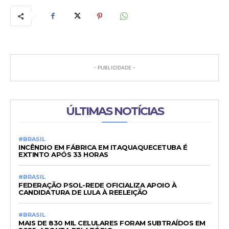
- PUBLICIDADE -
ÚLTIMAS NOTÍCIAS
#BRASIL
INCÊNDIO EM FÁBRICA EM ITAQUAQUECETUBA É
EXTINTO APÓS 33 HORAS
#BRASIL
FEDERAÇÃO PSOL-REDE OFICIALIZA APOIO À
CANDIDATURA DE LULA À REELEIÇÃO
#BRASIL
MAIS DE 830 MIL CELULARES FORAM SUBTRAÍDOS EM