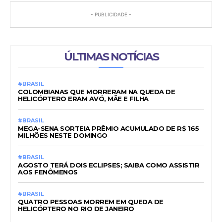
- PUBLICIDADE -
ÚLTIMAS NOTÍCIAS
#BRASIL
COLOMBIANAS QUE MORRERAM NA QUEDA DE
HELICÓPTERO ERAM AVÓ, MÃE E FILHA
#BRASIL
MEGA-SENA SORTEIA PRÊMIO ACUMULADO DE R$ 165
MILHÕES NESTE DOMINGO
#BRASIL
AGOSTO TERÁ DOIS ECLIPSES; SAIBA COMO ASSISTIR
AOS FENÔMENOS
#BRASIL
QUATRO PESSOAS MORREM EM QUEDA DE
HELICÓPTERO NO RIO DE JANEIRO