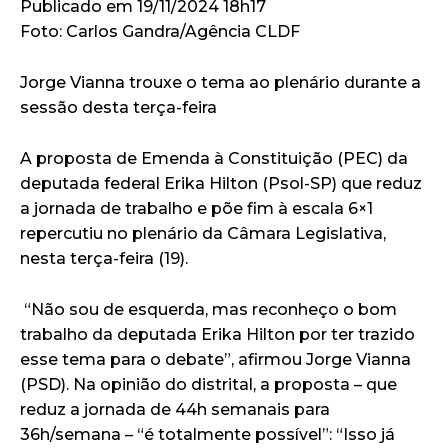
Publicado em 19/11/2024 18h17
Foto: Carlos Gandra/Agência CLDF
Jorge Vianna trouxe o tema ao plenário durante a
sessão desta terça-feira
A proposta de Emenda à Constituição (PEC) da
deputada federal Erika Hilton (Psol-SP) que reduz
a jornada de trabalho e põe fim à escala 6×1
repercutiu no plenário da Câmara Legislativa,
nesta terça-feira (19).
“Não sou de esquerda, mas reconheço o bom
trabalho da deputada Erika Hilton por ter trazido
esse tema para o debate”, afirmou Jorge Vianna
(PSD). Na opinião do distrital, a proposta – que
reduz a jornada de 44h semanais para
36h/semana – “é totalmente possível”: “Isso já