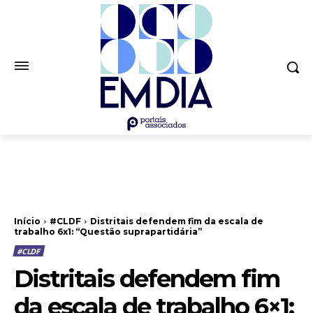
Início
#CLDF
Distritais defendem fim da escala de
trabalho 6x1: “Questão suprapartidária”
#CLDF
Distritais defendem fim
da escala de trabalho 6×1: