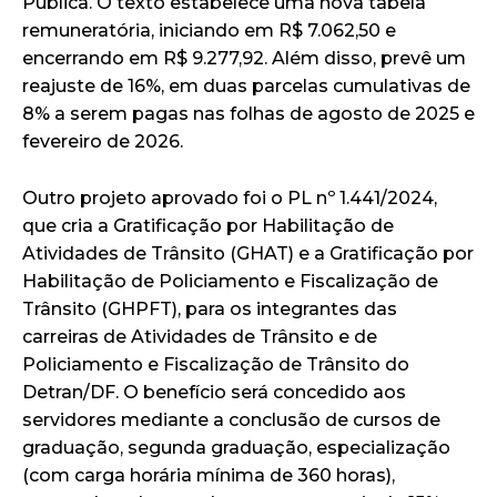
Pública. O texto estabelece uma nova tabela
remuneratória, iniciando em R$ 7.062,50 e
encerrando em R$ 9.277,92. Além disso, prevê um
reajuste de 16%, em duas parcelas cumulativas de
8% a serem pagas nas folhas de agosto de 2025 e
fevereiro de 2026.
Outro projeto aprovado foi o PL nº 1.441/2024,
que cria a Gratificação por Habilitação de
Atividades de Trânsito (GHAT) e a Gratificação por
Habilitação de Policiamento e Fiscalização de
Trânsito (GHPFT), para os integrantes das
carreiras de Atividades de Trânsito e de
Policiamento e Fiscalização de Trânsito do
Detran/DF. O benefício será concedido aos
servidores mediante a conclusão de cursos de
graduação, segunda graduação, especialização
(com carga horária mínima de 360 horas),