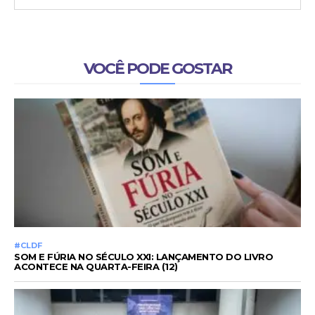
VOCÊ PODE GOSTAR
#CLDF
SOM E FÚRIA NO SÉCULO XXI: LANÇAMENTO DO LIVRO
ACONTECE NA QUARTA-FEIRA (12)