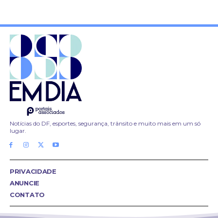
Notícias do DF, esportes, segurança, trânsito e muito mais em um só
lugar.
PRIVACIDADE
ANUNCIE
CONTATO