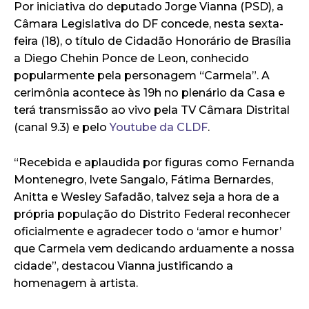
Por iniciativa do deputado Jorge Vianna (PSD), a
Câmara Legislativa do DF concede, nesta sexta-
feira (18), o título de Cidadão Honorário de Brasília
a Diego Chehin Ponce de Leon, conhecido
popularmente pela personagem “Carmela”. A
cerimônia acontece às 19h no plenário da Casa e
terá transmissão ao vivo pela TV Câmara Distrital
(canal 9.3) e pelo
Youtube da CLDF
.
“Recebida e aplaudida por figuras como Fernanda
Montenegro, Ivete Sangalo, Fátima Bernardes,
Anitta e Wesley Safadão, talvez seja a hora de a
própria população do Distrito Federal reconhecer
oficialmente e agradecer todo o ‘amor e humor’
que Carmela vem dedicando arduamente a nossa
cidade”, destacou Vianna justificando a
homenagem à artista.