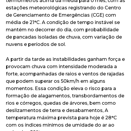
termômetros acima da média para o mês, com as
estações meteorológicas registrando do Centro
de Gerenciamento de Emergências (CGE) com
média de 21°C. A condição de tempo instável se
mantém no decorrer do dia, com probabilidade
de pancadas isoladas de chuva, com variação de
nuvens e períodos de sol.
A partir da tarde as instabilidades ganham força e
provocam chuva com intensidade moderada a
forte, acompanhadas de raios e ventos de rajadas
que podem superar os 50km/h em alguns
momentos. Essa condição eleva o risco para a
formação de alagamentos, transbordamentos de
rios e córregos, quedas de árvores, bem como
deslizamentos de terra e desabamentos, A
temperatura máxima prevista para hoje é 28°C
com os índices mínimos de umidade do ar ao