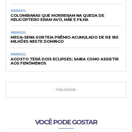
#BRASIL
COLOMBIANAS QUE MORRERAM NA QUEDA DE
HELICÓPTERO ERAM AVÓ, MÃE E FILHA
#BRASIL
MEGA-SENA SORTEIA PRÊMIO ACUMULADO DE R$ 165
MILHÕES NESTE DOMINGO
#BRASIL
AGOSTO TERÁ DOIS ECLIPSES; SAIBA COMO ASSISTIR
AOS FENÔMENOS
- PUBLICIDADE -
VOCÊ PODE GOSTAR