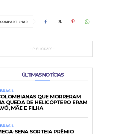
COMPARTILHAR
- PUBLICIDADE -
ÚLTIMAS NOTÍCIAS
BRASIL
COLOMBIANAS QUE MORRERAM
NA QUEDA DE HELICÓPTERO ERAM
VÓ, MÃE E FILHA
BRASIL
MEGA-SENA SORTEIA PRÊMIO