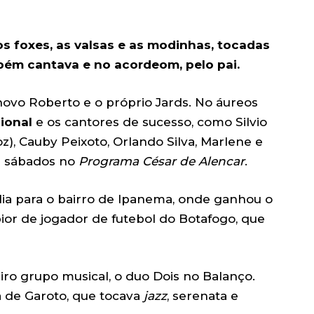
os foxes, as valsas e as modinhas, tocadas
mbém cantava e no acordeom, pelo pai.
 novo Roberto e o próprio Jards. No áureos
ional
e os cantores de sucesso, como Silvio
oz), Cauby Peixoto, Orlando Silva, Marlene e
s sábados no
Programa César de Alencar
.
ia para o bairro de Ipanema, onde ganhou o
ior de jogador de futebol do Botafogo, que
ro grupo musical, o duo Dois no Balanço.
a de Garoto, que tocava
jazz
, serenata e