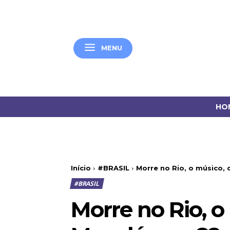
MENU
HO
Início
#BRASIL
Morre no Rio, o músico, 
#BRASIL
Morre no Rio, o