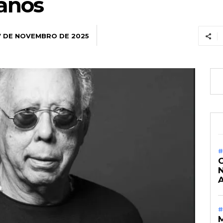
 anos
7 DE NOVEMBRO DE 2025
#
A
#