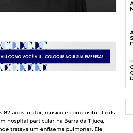
#
#
s 82 anos, o ator, músico e compositor Jards
 hospital particular na Barra da Tijuca,
onde tratava um enfisema pulmonar. Ele