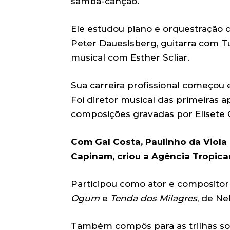
samba-canção.
Ele estudou piano e orquestração 
Peter Daueslsberg, guitarra com T
musical com Esther Scliar.
Sua carreira profissional começou 
Foi diretor musical das primeiras 
composições gravadas por Elisete C
Com Gal Costa, Paulinho da Viola
Capinam, criou a Agência Tropicar
Participou como ator e compositor 
Ogum
e
Tenda dos Milagres
, de Ne
Também compôs para as trilhas s