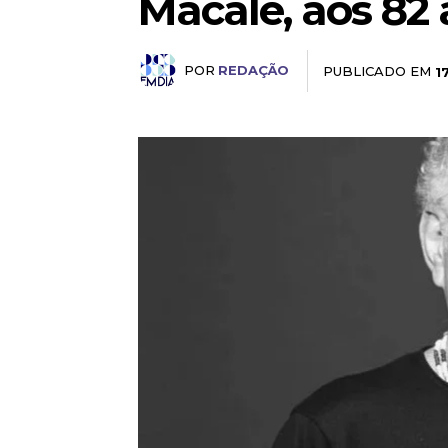
Macalé, aos 82
POR
REDAÇÃO
PUBLICADO EM
1