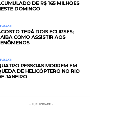
ACUMULADO DE R$ 165 MILHÕES
NESTE DOMINGO
BRASIL
AGOSTO TERÁ DOIS ECLIPSES;
SAIBA COMO ASSISTIR AOS
FENÔMENOS
BRASIL
QUATRO PESSOAS MORREM EM
QUEDA DE HELICÓPTERO NO RIO
DE JANEIRO
- PUBLICIDADE -