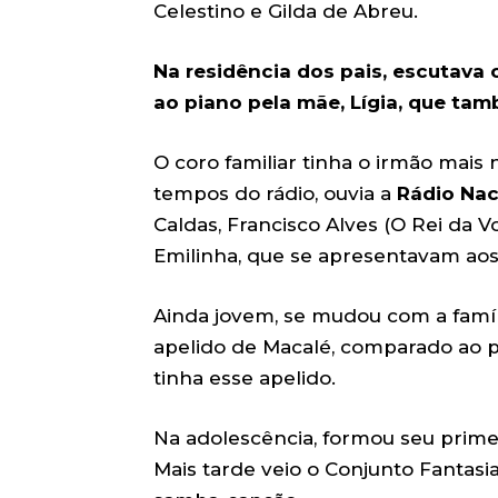
Celestino e Gilda de Abreu.
Na residência dos pais, escutava 
ao piano pela mãe, Lígia, que ta
O coro familiar tinha o irmão mais
tempos do rádio, ouvia a
Rádio Nac
Caldas, Francisco Alves (O Rei da V
Emilinha, que se apresentavam ao
Ainda jovem, se mudou com a famíl
apelido de Macalé, comparado ao p
tinha esse apelido.
Na adolescência, formou seu primei
Mais tarde veio o Conjunto Fantasi