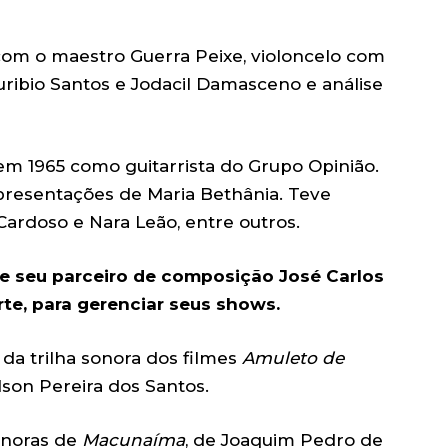
com o maestro Guerra Peixe, violoncelo com
uribio Santos e Jodacil Damasceno e análise
em 1965 como guitarrista do Grupo Opinião.
apresentações de Maria Bethânia. Teve
ardoso e Nara Leão, entre outros.
 e seu parceiro de composição José Carlos
te, para gerenciar seus shows.
da trilha sonora dos filmes
Amuleto de
lson Pereira dos Santos.
onoras de
Macunaíma
, de Joaquim Pedro de