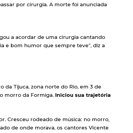
assar por cirurgia. A morte foi anunciada
egou a acordar de uma cirurgia cantando
gia e bom humor que sempre teve”, diz a
ro da Tijuca, zona norte do Rio, em 3 de
do morro da Formiga.
Iniciou sua trajetória
tor. Cresceu rodeado de música: no morro,
lado de onde morava, os cantores Vicente