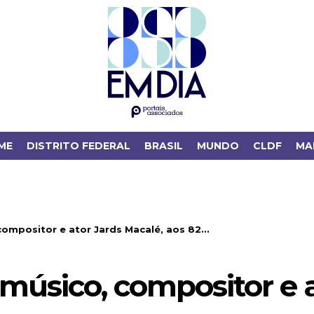
ME
DISTRITO FEDERAL
BRASIL
MUNDO
CLDF
MA
compositor e ator Jards Macalé, aos 82...
 músico, compositor e 