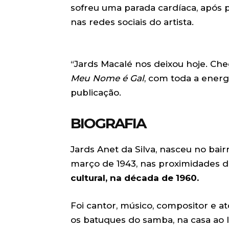
sofreu uma parada cardíaca, após p
nas redes sociais do artista.
“Jards Macalé nos deixou hoje. Ch
Meu Nome é Gal
, com toda a ener
publicação.
BIOGRAFIA
Jards Anet da Silva, nasceu no bair
março de 1943, nas proximidades 
cultural, na década de 1960.
Foi cantor, músico, compositor e a
os batuques do samba, na casa ao 